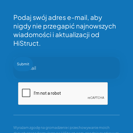
Podaj swój adres e-mail, aby
nigdy nie przegapić najnowszych
wiadomości i aktualizacji od
HiStruct.
Wyrażam zgodę na gromadzenie i przechowywanie moich