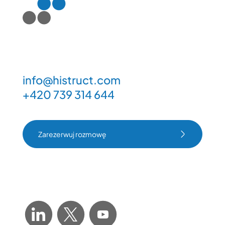
info@histruct.com
+420 739 314 644
Zarezerwuj rozmowę
Zarezerwuj rozmowę