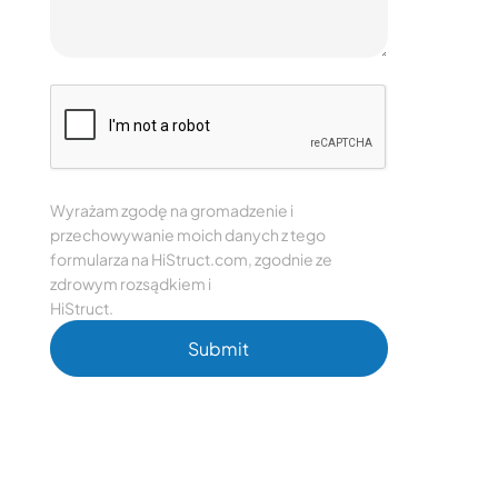
Wyrażam zgodę na gromadzenie i
przechowywanie moich danych z tego
formularza na HiStruct.com, zgodnie ze
zdrowym rozsądkiem i
polityką prywatności
HiStruct.