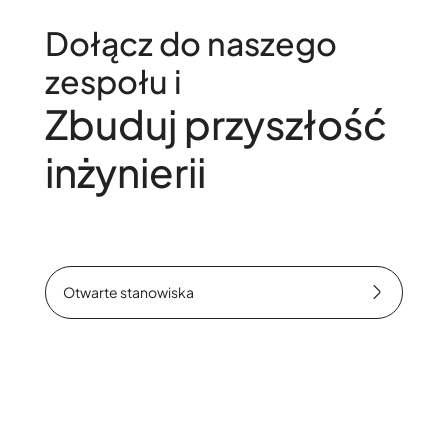
Dołącz do naszego
zespołu i
Zbuduj przyszłość
inżynierii
Otwarte stanowiska
Otwarte stanowiska